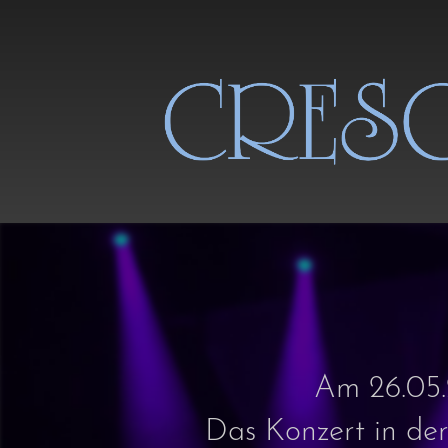
Am 26.05.2
Das Konzert in de