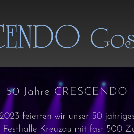
50 Jahre CRESCENDO
023 feierten wir unser 50 jährige
r Festhalle Kreuzau mit fast 500 Z