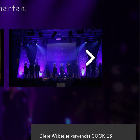
menten.
!
Diese Webseite verwendet COOKIES.