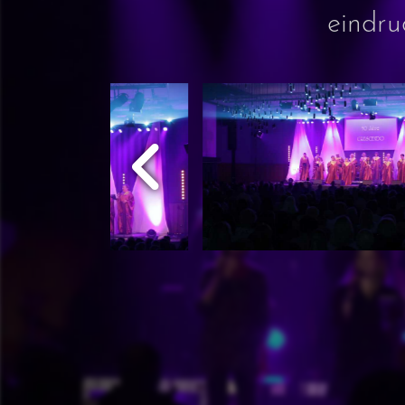
eindru