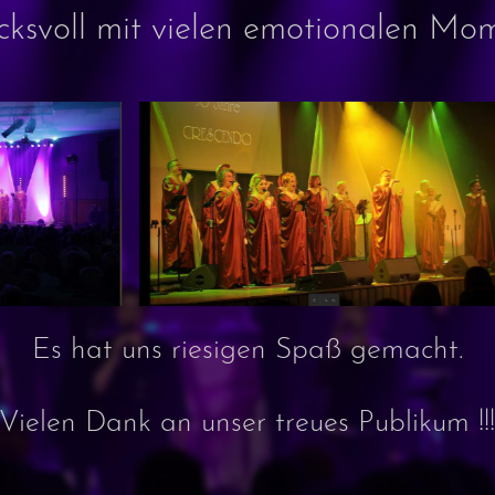
cksvoll mit vielen emotionalen Mo
Es hat uns riesigen Spaß gemacht.
Vielen Dank an unser treues Publikum !!